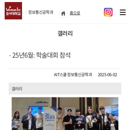
ㅣ
정보통신공학과
홈으로
갤러리
25년6월: 학술대회 참석
작성자
등록일자
AIT스쿨 정보통신공학과
2025-06-02
갤러리