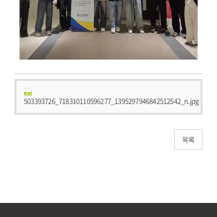
503393726_718310110596277_1395297946842512542_n.jpg